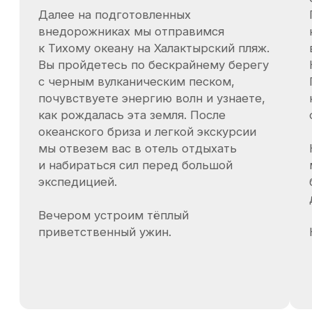
Квадроциклы японского производства марки
Yamaha Grizzly.
В этом путешествии мы проживаем в
экопарк-отель «Снежная Долина»
Гостиничный корпус "Аамо"
База «Снежная Долина» — это живописный
комплекс среди гор и вулканов.
На территории: открытый бассейн, каскад
горячих термальных источников, ресторан,
смотровые площадки, беседки и комфортное
размещение.
Рекомендованное оборудование на
программу:
Рюкзак
Очки солнцезащитные
Солнцезащитный крем
Фонарик
Гигиеническая помада
Личная аптечка
Средства защиты от насекомых
Одежда: